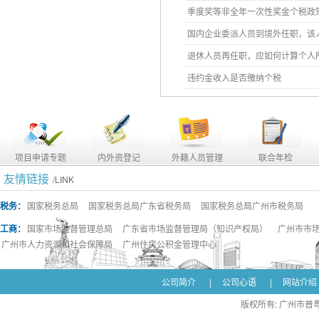
季度奖等非全年一次性奖金个税政
国内企业委派人员到境外任职，该
退休人员再任职，应如何计算个人
违约金收入是否缴纳个税
项目申请专题
内外资登记
外籍人员管理
联合年检
友情链接
/LINK
税务：
国家税务总局
国家税务总局广东省税务局
国家税务总局广州市税务局
工商：
国家市场监督管理总局
广东省市场监督管理局（知识产权局）
广州市市
广州市人力资源和社会保障局
广州住房公积金管理中心
公司简介
|
公司心语
|
网站介绍
版权所有: 广州市普粤