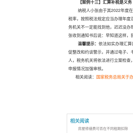
【案例十三】汇算补税是义务
纳税人小张由于其2022年度
税率，按照税法规定应当办理年度
务机关不一定能找到他，迟迟没办理
张收到通知书后说：早知道这样，
温馨提示：
依法如实办理汇算
促整改和约谈警示，并通过电子、
人，税务机关将依法进行立案检查
申报情况加强审核。
相关阅读：
国家税务总局关于办
相关阅读
房屋修缮费可否在不同租期扣除