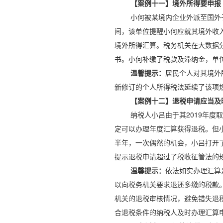
【案例十一】境外所得要申报
小何被某境内企业外派至国外
间，该单位提醒小何应就其境外收
境外所得汇算。税务机关在大数据
书。小何补缴了税款及滞纳金，单
温馨提示：
居民个人对其境外
新修订的个人所得税法延续了该项
【案例十二】退税申请应当及
纳税人小吕由于其2019年度
定可以办理年度汇算获得退税。但小
半年，一次偶然的机会，小吕打开了
提示退税申请超过了税收征管法的
温馨提示：
依法如实办理汇算
以向税务机关要求退还多缴的税款
机关的退税审核情况，避免错失退税
合退税条件的纳税人及时办理汇算