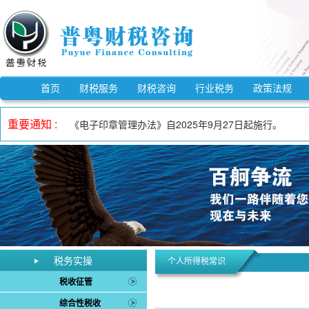
《市场监督管理信用修复管理办法》自2025年12月25
《中华人民共和国反不正当竞争法》自2025年10月15
自2023年1月1日至2027年12月31日，适用3%预
首页
财税服务
财税咨询
行业税务
政策法规
《电子印章管理办法》自2025年9月27日起施行。
重要通知 :
自2023年1月1日至2027年12月31日，增值税小规
自2023年1月1日至2027年12月31日，对月销售额
《欠税公告办法》自2026年3月1日起施行。
《中华人民共和国增值税法实施条例》自2026年1月1日
自2023年1月1日至2027年12月31日，允许先进制
《中华人民共和国增值税法》自2026年1月1日起施行。
《市场监督管理信用修复管理办法》自2025年12月25
税务实操
《中华人民共和国反不正当竞争法》自2025年10月15
个人所得税常识
税收征管
综合性税收