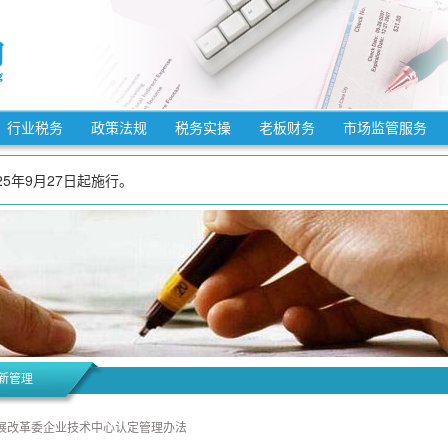
法》自2025年12月25日起施行。
法》自2025年10月15日起施行。
行业税务
政策法规
税务实操
老板财务
市场监管服务
7年12月31日，适用3%预征率的预缴增值税项目，减按1%预征率预缴增值税
5年9月27日起施行。
7年12月31日，增值税小规模纳税人适用3%征收率的应税销售收入，减按1
7年12月31日，对月销售额10万元以下（含本数）的增值税小规模纳税人，
3月1日起施行。
施条例》自2026年1月1日起施行。
7年12月31日，允许先进制造业企业按照当期可抵扣进项税额加计5%抵减应
自2026年1月1日起施行。
法》自2025年12月25日起施行。
新管理
法》自2025年10月15日起施行。
展改革委企业技术中心认定管理办法