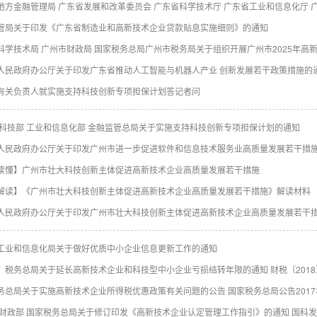
地方金融管理局 广东省发展和改革委员会 广东省科学技术厅 广东省工业和信息化厅 
管局关于印发《广东省制造业和高新技术企业贷款贴息实施细则》的通知
科学技术局 广州市财政局 国家税务总局广州市税务局关于组织开展广州市2025年高
人民政府办公厅关于印发广东省推动人工智能与机器人产业 创新发展若干政策措施的
有关负责人就实施支持科技创新专项担保计划答记者问
 科技部 工业和信息化部 金融监管总局关于实施支持科技创新专项担保计划的通知
人民政府办公厅关于印发广州市进一步促进软件和信息技术服务业高质量发展若干措
读懂】广州市壮大科技创新主体促进高新技术企业高质量发展若干措施
解读】《广州市壮大科技创新主体促进高新技术企业高质量发展若干措施》解读材料
人民政府办公厅关于印发广州市壮大科技创新主体促进高新技术企业高质量发展若干
工业和信息化局关于做好优质中小企业信息更新工作的通知
 税务总局关于延长高新技术企业和科技型中小企业亏损结转年限的通知 财税〔2018
务总局关于实施高新技术企业所得税优惠政策有关问题的公告 国家税务总局公告2017
 财政部 国家税务总局关于修订印发《高新技术企业认定管理工作指引》的通知 国科发火〔