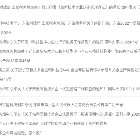
 财政部 国家税务总局关于修订印发《高新技术企业认定管理办法》的通知 国科发火〔2
科学技术厅 广东省财政厅 国家税务总局广东省税务局关于组织开展广东省2022年高
2]602号
火炬中心关于印发《科技型中小企业评价服务工作指引》的通知 国科火字[2022]67号
国家税务总局关于延长高新技术企业和科技型中小企业亏损结转弥补年限有关企业所得
告2018年第45号
务总局 关于延长高新技术企业和科技型中小企业亏损结转弥补年限有关企业所得税处
年第45号
火炬中心印发《关于开展高新技术企业认定管理工作检查的通知》 国科火字[2021]13
济特区科技创新条例 深圳市第六届人民代表大会常务委员会公告第二〇五号
火炬中心印发《关于推动高新技术企业认定管理与服务便利化的通知》 国科火字[2020]
办公厅关于做好国家高新区科学防疫推动企业有序复工复产的通知
术企业异地搬迁，怎么搬？