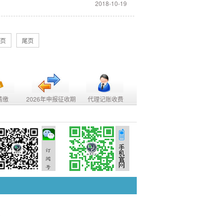
2018-10-19
页
尾页
清缴
2026年申报征收期
代理记账收费
0