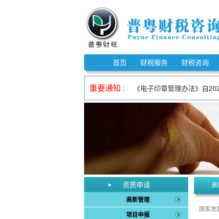
《市场监督管理信用修复管理办
《中华人民共和国反不正当竞争
首页
财税服务
财税咨询
自2023年1月1日至202
重要通知 :
《电子印章管理办法》自202
自2023年1月1日至202
自2023年1月1日至202
《欠税公告办法》自2026年
《中华人民共和国增值税法实
自2023年1月1日至202
《中华人民共和国增值税法》
《市场监督管理信用修复管理办
资质申请
高
《中华人民共和国反不正当竞争
高新管理
国家发
项目申报