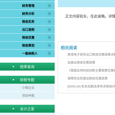
财务管理
财务分析
正文内容较长，在此省略。详
税收实务
出口退税
税收优惠
税收策划
相关阅读
一般纳税人
跨境电子商务出口税收优惠政策详
会展业税收优惠政策
税率查询
《我国支持科技创新主要税费优惠
保障性住房建设税收优惠政策
财税专题
[2000.04] 机关后勤改革有关税收
小微企业
项目申报
会计之家