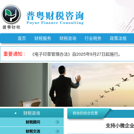
《市场监督管理信用修复管理办法》自2025年12月25
《中华人民共和国反不正当竞争法》自2025年10月15
首页
财税服务
财税咨询
行业税务
政策法规
自2023年1月1日至2027年12月31日，适用3%预
重要通知 :
《电子印章管理办法》自2025年9月27日起施行。
自2023年1月1日至2027年12月31日，增值税小规
自2023年1月1日至2027年12月31日，对月销售额
《欠税公告办法》自2026年3月1日起施行。
《中华人民共和国增值税法实施条例》自2026年1月1日
自2023年1月1日至2027年12月31日，允许先进制
《中华人民共和国增值税法》自2026年1月1日起施行。
《市场监督管理信用修复管理办法》自2025年12月25
财税咨询
税收的综合优惠
《中华人民共和国反不正当竞争法》自2025年10月15
财税顾问
支持小微企业
财税交流