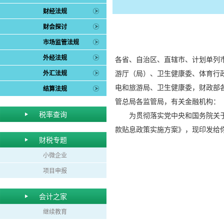
财经法规
财会探讨
市场监管法规
外经法规
各省、自治区、直辖市、计划单列
游厅（局）、卫生健康委、体育行
外汇法规
电和旅游局、卫生健康委，财政部
结算法规
管总局各监管局，有关金融机构：
税率查询
为贯彻落实党中央和国务院关于
款贴息政策实施方案》，现印发给
财税专题
小微企业
项目申报
会计之家
继续教育