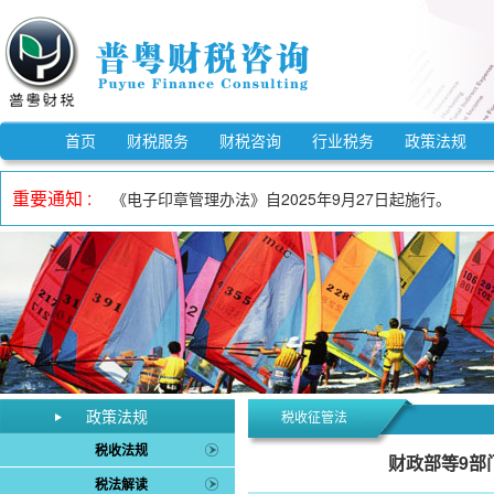
《市场监督管理信用修复管理办法》自2025年12月25
《中华人民共和国反不正当竞争法》自2025年10月15
首页
财税服务
财税咨询
行业税务
政策法规
自2023年1月1日至2027年12月31日，适用3%预
重要通知 :
《电子印章管理办法》自2025年9月27日起施行。
自2023年1月1日至2027年12月31日，增值税小规
自2023年1月1日至2027年12月31日，对月销售额
《欠税公告办法》自2026年3月1日起施行。
《中华人民共和国增值税法实施条例》自2026年1月1日
自2023年1月1日至2027年12月31日，允许先进制
《中华人民共和国增值税法》自2026年1月1日起施行。
《市场监督管理信用修复管理办法》自2025年12月25
政策法规
税收征管法
《中华人民共和国反不正当竞争法》自2025年10月15
税收法规
财政部等9部
税法解读