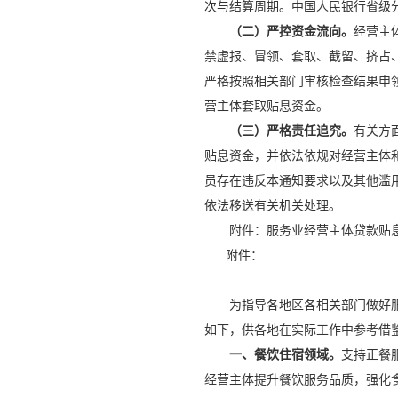
次与结算周期。中国人民银行省级
（二）严控资金流向。
经营主
禁虚报、冒领、套取、截留、挤占
严格按照相关部门审核检查结果申
营主体套取贴息资金。
（三）严格责任追究。
有关方
贴息资金，并依法依规对经营主体
员存在违反本通知要求以及其他滥
依法移送有关机关处理。
附件：服务业经营主体贷款贴息
附件：
为指导各地区各相关部门做好服
如下，供各地在实际工作中参考借
一、餐饮住宿领域。
支持正餐
经营主体提升餐饮服务品质，强化