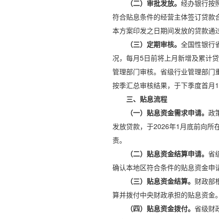
（二）审批发放
。
经办银行按
符合贴息条件的经营主体签订贷款合
本方案印发之日期间发放的贷款通
（三）定期审核。
全国性银行
况，每月5日前将上月新增及累计
管理部门审核。省级行业管理部门
按季汇总审核结果，于下季度首月
三、贴息流程
（一）贴息资金需求申请。
政
发放贷款，于2026年1月底前向
责。
（二）贴息资金结算申请。
省
确认本地区符合条件的贴息资金申请
（三）贴息资金结算。
财政部
算并拨付中央财政承担的贴息资金
（四）贴息资金拨付。
省级财