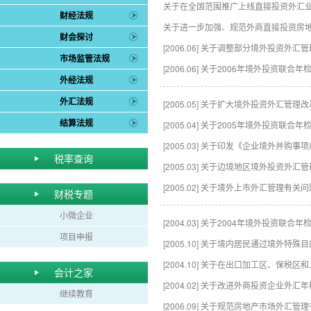
关于在全国范围推广上线直接投资外汇
财经法规
关于进一步加强、规范外商直接投资房
财会探讨
[2006.06] 关于调整部分境外投资外
市场监管法规
[2006.06] 关于2006年境外投资
外经法规
外汇法规
[2005.05] 关于扩大境外投资外汇管
结算法规
[2005.04] 关于2005年境外投资
[2005.03] 关于印发《企业境外并购
税率查询
[2005.03] 关于边境地区境外投资外
[2005.02] 关于境外上市外汇管理有关
财税专题
小微企业
[2004.03] 关于2004年境外投资
项目申报
[2005.10] 关于境内居民通过境外
[2004.10] 关于在出口加工区、
会计之家
[2004.02] 关于改进外商投资企业外
继续教育
[2006.09] 关于规范房地产市场外汇