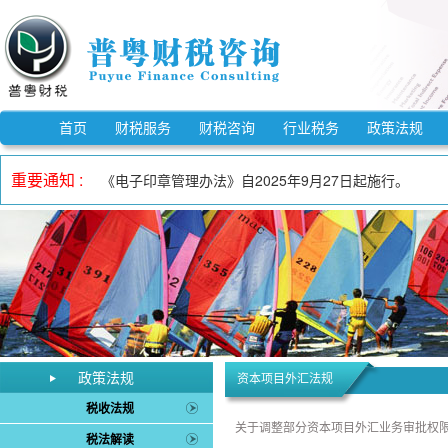
《市场监督管理信用修复管理办法》自2025年12月25
《中华人民共和国反不正当竞争法》自2025年10月15
首页
财税服务
财税咨询
行业税务
政策法规
自2023年1月1日至2027年12月31日，适用3%预
重要通知 :
《电子印章管理办法》自2025年9月27日起施行。
自2023年1月1日至2027年12月31日，增值税小规
自2023年1月1日至2027年12月31日，对月销售额
《欠税公告办法》自2026年3月1日起施行。
《中华人民共和国增值税法实施条例》自2026年1月1日
自2023年1月1日至2027年12月31日，允许先进制
《中华人民共和国增值税法》自2026年1月1日起施行。
《市场监督管理信用修复管理办法》自2025年12月25
政策法规
资本项目外汇法规
《中华人民共和国反不正当竞争法》自2025年10月15
税收法规
关于调整部分资本项目外汇业务审批权
税法解读