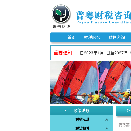
《市场监督管理信用修复管理办
《中华人民共和国反不正当竞争
自2023年1月1日至202
首页
财税服务
财税咨询
《电子印章管理办法》自202
重要通知 :
自2023年1月1日至202
自2023年1月1日至202
《欠税公告办法》自2026年
《中华人民共和国增值税法实
自2023年1月1日至202
《中华人民共和国增值税法》
《市场监督管理信用修复管理办
《中华人民共和国反不正当竞争
政策法规
外
税收法规
商务部
税法解读