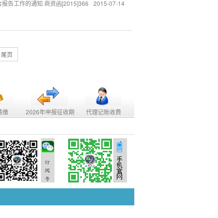
工作的通知 商资函[2015]366
2015-07-14
尾页
清缴
2026年申报征收期
代理记账收费