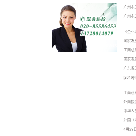
广州市
广州市
《企业
国家发
工商总
国家发
广东省
[2016]
工商总
外商投
中华人
外国（
4月2