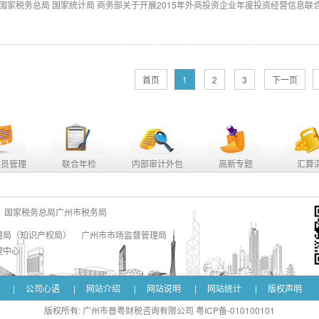
 国家税务总局 国家统计局 商务部关于开展2015年外商投资企业年度投资经营信息联合报告
首页
1
2
3
下一页
人员管理
联合年检
内部审计外包
高新专题
汇算
国家税务总局广州市税务局
理局（知识产权局）
广州市市场监督管理局
理中心
|
公司心语
|
网站介绍
|
网站说明
|
网站统计
|
版权声明
版权所有: 广州市普粤财税咨询有限公司 粤ICP备-010100101