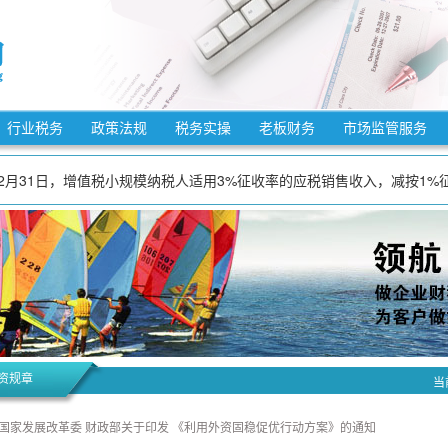
法》自2025年12月25日起施行。
法》自2025年10月15日起施行。
7年12月31日，适用3%预征率的预缴增值税项目，减按1%预征率预缴增值税
行业税务
政策法规
税务实操
老板财务
市场监管服务
5年9月27日起施行。
7年12月31日，增值税小规模纳税人适用3%征收率的应税销售收入，减按1
7年12月31日，对月销售额10万元以下（含本数）的增值税小规模纳税人，
3月1日起施行。
施条例》自2026年1月1日起施行。
7年12月31日，允许先进制造业企业按照当期可抵扣进项税额加计5%抵减应
自2026年1月1日起施行。
法》自2025年12月25日起施行。
法》自2025年10月15日起施行。
资规章
当
 国家发展改革委 财政部关于印发 《利用外资固稳促优行动方案》的通知