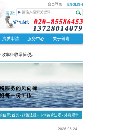
会员登录
ENGLISH
搜索:
。
资质申请
服务中心
关于普粤
%征收率征收增值税。
免征增值税。
纳增值税税额。
前位置:
首页
-
政策法规
-
市场监管法规
-
外资规章
2026-06-24