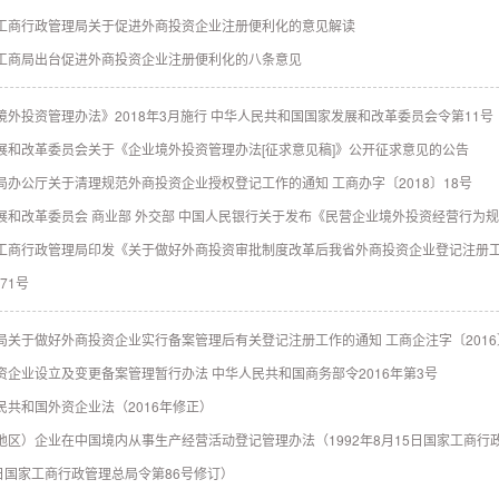
工商行政管理局关于促进外商投资企业注册便利化的意见解读
工商局出台促进外商投资企业注册便利化的八条意见
境外投资管理办法》2018年3月施行 中华人民共和国国家发展和改革委员会令第11号
展和改革委员会关于《企业境外投资管理办法[征求意见稿]》公开征求意见的公告
局办公厅关于清理规范外商投资企业授权登记工作的通知 工商办字〔2018〕18号
展和改革委员会 商业部 外交部 中国人民银行关于发布《民营企业境外投资经营行为规范》的
工商行政管理局印发《关于做好外商投资审批制度改革后我省外商投资企业登记注册工
471号
局关于做好外商投资企业实行备案管理后有关登记注册工作的通知 工商企注字〔2016〕
资企业设立及变更备案管理暂行办法 中华人民共和国商务部令2016年第3号
民共和国外资企业法（2016年修正）
地区）企业在中国境内从事生产经营活动登记管理办法（1992年8月15日国家工商行政管
9日国家工商行政管理总局令第86号修订）