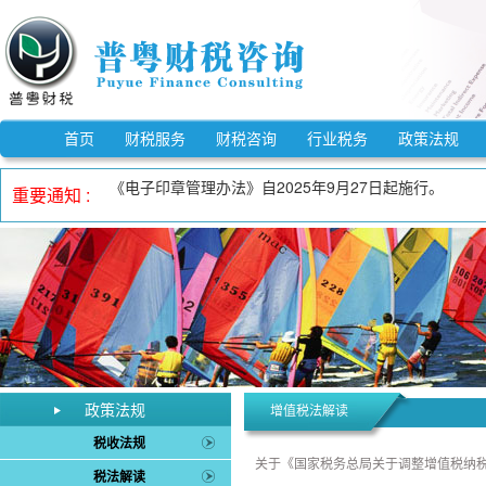
《市场监督管理信用修复管理办法》自2025年12月25
《中华人民共和国反不正当竞争法》自2025年10月15
自2023年1月1日至2027年12月31日，适用3%预
首页
财税服务
财税咨询
行业税务
政策法规
《电子印章管理办法》自2025年9月27日起施行。
重要通知 :
自2023年1月1日至2027年12月31日，增值税小规
自2023年1月1日至2027年12月31日，对月销售额
《欠税公告办法》自2026年3月1日起施行。
《中华人民共和国增值税法实施条例》自2026年1月1日
自2023年1月1日至2027年12月31日，允许先进制
《中华人民共和国增值税法》自2026年1月1日起施行。
《市场监督管理信用修复管理办法》自2025年12月25
《中华人民共和国反不正当竞争法》自2025年10月15
政策法规
增值税法解读
税收法规
关于《国家税务总局关于调整增值税纳
税法解读