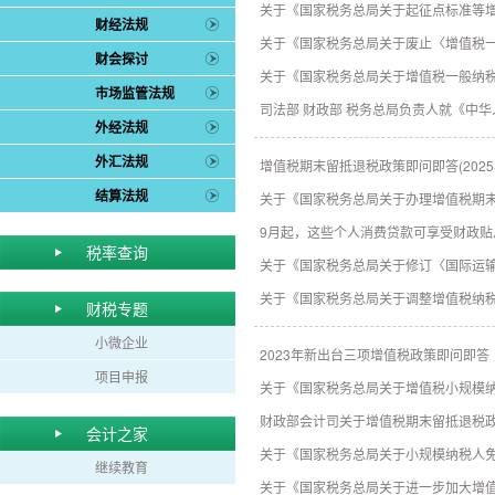
关于《国家税务总局关于起征点标准等
财经法规
关于《国家税务总局关于废止〈增值税
财会探讨
关于《国家税务总局关于增值税一般纳
市场监管法规
司法部 财政部 税务总局负责人就《中
外经法规
外汇法规
增值税期末留抵退税政策即问即答(2025
结算法规
关于《国家税务总局关于办理增值税期
9月起，这些个人消费贷款可享受财政贴
税率查询
关于《国家税务总局关于修订〈国际运
关于《国家税务总局关于调整增值税纳
财税专题
小微企业
2023年新出台三项增值税政策即问即答
项目申报
关于《国家税务总局关于增值税小规模纳
财政部会计司关于增值税期末留抵退税
会计之家
关于《国家税务总局关于小规模纳税人免
继续教育
关于《国家税务总局关于进一步加大增值