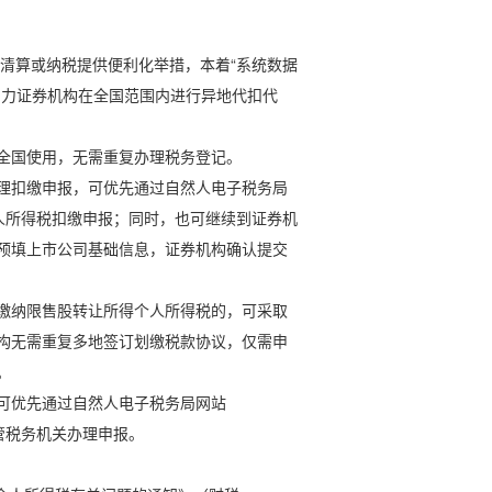
清算或纳税提供便利化举措，本着“系统数据
助力证券机构在全国范围内进行异地代扣代
可全国使用，无需重复办理税务登记。
办理扣缴申报，可优先通过自然人电子税务局
限售股转让个人所得税扣缴申报；同时，也可继续到证券机
预填上市公司基础信息，证券机构确认提交
统缴纳限售股转让所得个人所得税的，可采取
构无需重复多地签订划缴税款协议，仅需申
。
，可优先通过自然人电子税务局网站
在地主管税务机关办理申报。