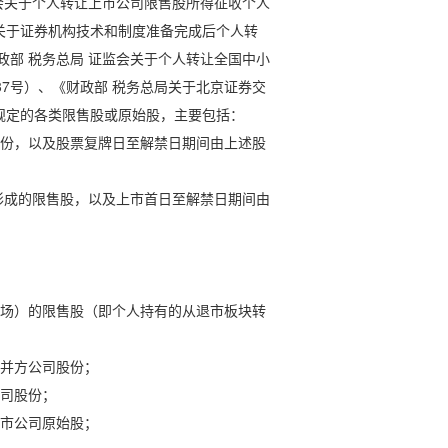
监会关于个人转让上市公司限售股所得征收个人
局关于证券机构技术和制度准备完成后个人转
政部 税务总局 证监会关于个人转让全国中小
37号）、《财政部 税务总局关于北京证券交
关规定的各类限售股或原始股，主要包括：
份，以及股票复牌日至解禁日期间由上述股
形成的限售股，以及上市首日至解禁日期间由
场）的限售股（即个人持有的从退市板块转
并方公司股份；
司股份；
市公司原始股；