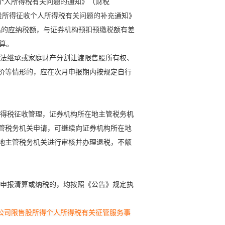
收个人所得税有关问题的通知》（财税
售股所得征收个人所得税有关问题的补充通知》
算出的应纳税额，与证券机构预扣预缴税额有差
算。
法继承或家庭财产分割让渡限售股所有权、
价等情形的，应在次月申报期内按规定自行
得税征收管理，证券机构所在地主管税务机
管税务机关申请，可继续向证券机构所在地
地主管税务机关进行审核并办理退税，不额
申报清算或纳税的，均按照《公告》规定执
市公司限售股所得个人所得税有关征管服务事