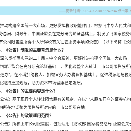
——更新时间：2024-12-30 11:47:34
点击率: 
推动构建全国统一大市场，更好发挥税收职能作用，根据《中华人民共和
务总局、财政部、中国证监会在充分研究论证基础上，制发了《国家税务总
市公司限售股所得个人所得税有关征管服务事项的公告》（以下简称《公
、《公告》制发的主要背景是什么？
深入贯彻落实党的二十届三中全会精神，更好推进构建全国统一大市场，
中国证监会在充分研究论证基础上，优化调整个人转让上市公司限售股所
国通办”，在不增加纳税人、扣缴义务人办税负担基础上，促进税源地与税
股减持更加规范，助力资本市场健康稳定发展。
、《公告》的主要内容是什么？
公告》基于现行个人转让限售股有关规定，在以个人股东开户的证券机构
构所在地调整为限售股所对应的上市公司所在地。
、《公告》的政策适用范围？
公告》所称上市公司限售股，包括适用《财政部 国家税务总局 证监会