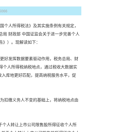
5066
国个人所得税法》及其实施条例有关规定，
局 财政部 中国证监会关于进一步完善个人
告》）。现解读如下：
更好发挥数据要素驱动作用，税务总局、财
得个人所得税纳税地点，通过税收大数据实
收入库地更好匹配，提高纳税服务水平，促
为扣缴义务人不变的基础上，将纳税地点由
关于个人转让上市公司限售股所得征收个人所