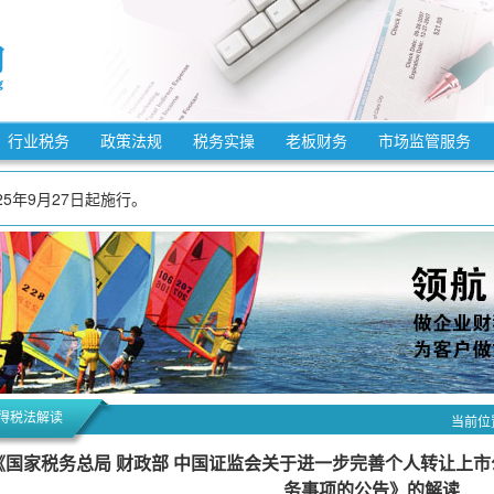
法》自2025年12月25日起施行。
法》自2025年10月15日起施行。
行业税务
政策法规
税务实操
老板财务
市场监管服务
7年12月31日，适用3%预征率的预缴增值税项目，减按1%预征率预缴增值税
5年9月27日起施行。
7年12月31日，增值税小规模纳税人适用3%征收率的应税销售收入，减按1
7年12月31日，对月销售额10万元以下（含本数）的增值税小规模纳税人，
3月1日起施行。
施条例》自2026年1月1日起施行。
7年12月31日，允许先进制造业企业按照当期可抵扣进项税额加计5%抵减应
自2026年1月1日起施行。
法》自2025年12月25日起施行。
得税法解读
当前位
法》自2025年10月15日起施行。
《国家税务总局 财政部 中国证监会关于进一步完善个人转让上
务事项的公告》的解读