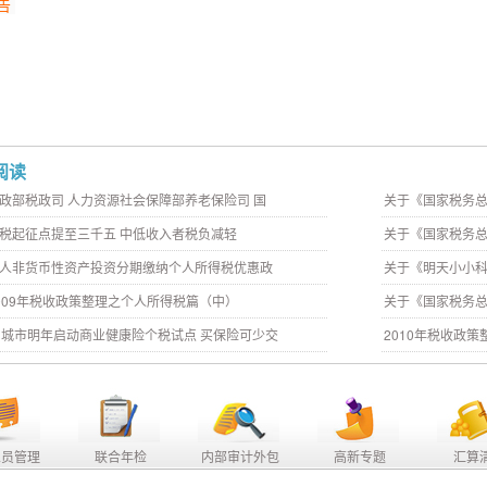
告
阅读
政部税政司 人力资源社会保障部养老保险司 国
关于《国家税务总
税起征点提至三千五 中低收入者税负减轻
关于《国家税务总
人非货币性资产投资分期缴纳个人所得税优惠政
关于《明天小小
009年税收政策整理之个人所得税篇（中）
关于《国家税务
1城市明年启动商业健康险个税试点 买保险可少交
2010年税收政
人员管理
联合年检
内部审计外包
高新专题
汇算