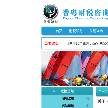
《市场监督管理信用修复管理办
《中华人民共和国反不正当竞争
首页
财税服务
财税咨询
自2023年1月1日至202
重要通知 :
《电子印章管理办法》自202
自2023年1月1日至202
自2023年1月1日至202
《欠税公告办法》自2026年
《中华人民共和国增值税法实
自2023年1月1日至202
《中华人民共和国增值税法》
《市场监督管理信用修复管理办
政策法规
个人所
《中华人民共和国反不正当竞争
税收法规
关于
税法解读